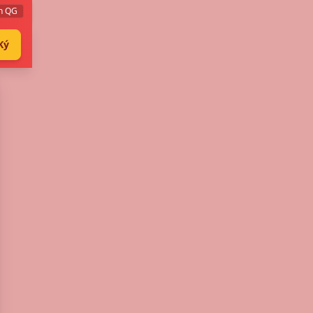
n QG
Ký