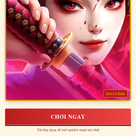
Slot Cổ Điển
CHƠI NGAY
Tải ứng dụng để trải nghiệm mượt mà nhất