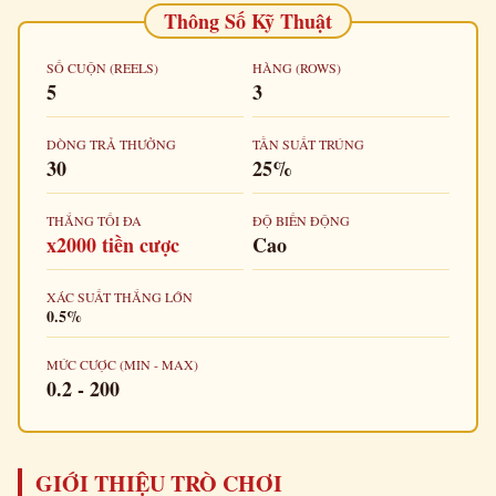
Thông Số Kỹ Thuật
SỐ CUỘN (REELS)
HÀNG (ROWS)
5
3
DÒNG TRẢ THƯỞNG
TẦN SUẤT TRÚNG
30
25%
THẮNG TỐI ĐA
ĐỘ BIẾN ĐỘNG
x2000 tiền cược
Cao
XÁC SUẤT THẮNG LỚN
0.5%
MỨC CƯỢC (MIN - MAX)
0.2 - 200
GIỚI THIỆU TRÒ CHƠI